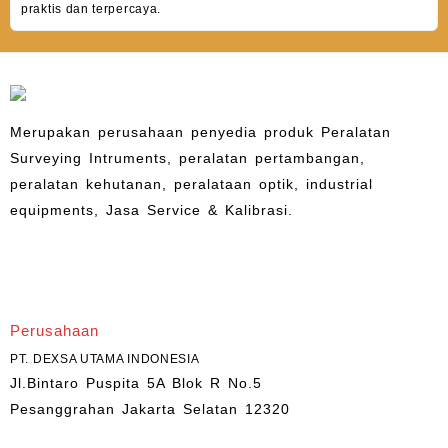
praktis dan terpercaya.
Merupakan perusahaan penyedia produk Peralatan
Surveying Intruments, peralatan pertambangan,
peralatan kehutanan, peralataan optik, industrial
equipments, Jasa Service & Kalibrasi.
Perusahaan
PT. DEXSA UTAMA INDONESIA
Jl.Bintaro Puspita 5A Blok R No.5
Pesanggrahan Jakarta Selatan 12320