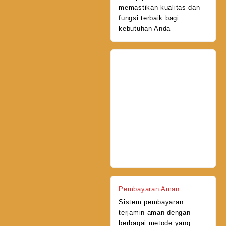
memastikan kualitas dan
fungsi terbaik bagi
kebutuhan Anda
Pembayaran Aman
Sistem pembayaran
terjamin aman dengan
berbagai metode yang