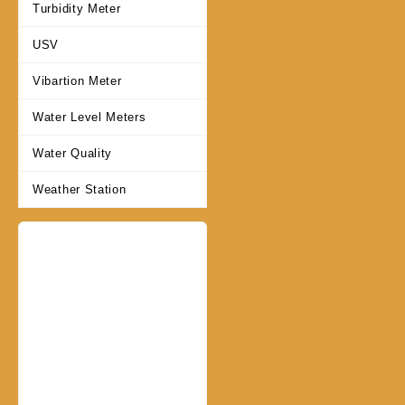
Turbidity Meter
USV
Vibartion Meter
Water Level Meters
Water Quality
Weather Station