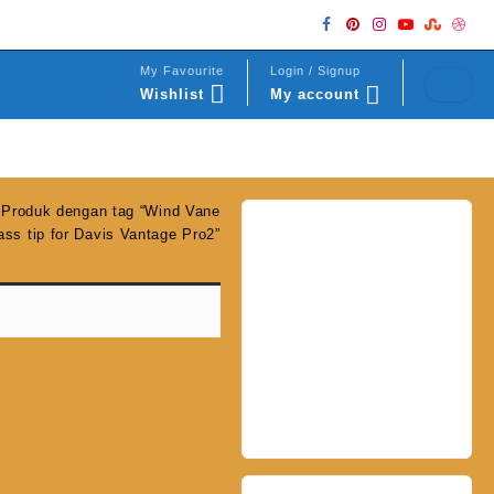
My Favourite
Login / Signup
Wishlist
My account
 Produk dengan tag “Wind Vane
ass tip for Davis Vantage Pro2”