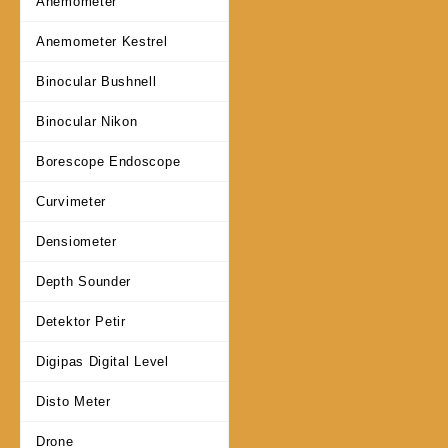
Anemometer
Anemometer Kestrel
Binocular Bushnell
Binocular Nikon
Borescope Endoscope
Curvimeter
Densiometer
Depth Sounder
Detektor Petir
Digipas Digital Level
Disto Meter
Drone