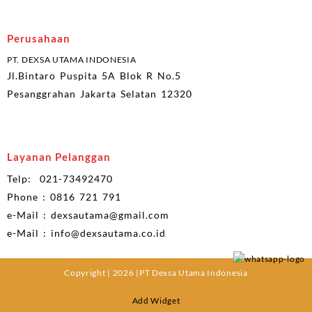
Perusahaan
PT. DEXSA UTAMA INDONESIA
Jl.Bintaro Puspita 5A Blok R No.5
Pesanggrahan Jakarta Selatan 12320
Layanan Pelanggan
Telp: 021-73492470
Phone : 0816 721 791
e-Mail : dexsautama@gmail.com
e-Mail : info@dexsautama.co.id
Copyright | 2026 |PT Dexsa Utama Indonesia
Add Widget