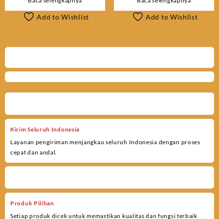
Baca selengkapnya
Baca selengkapnya
Add to Wishlist
Add to Wishlist
Kirim Seluruh Indonesia
Layanan pengiriman menjangkau seluruh Indonesia dengan proses
cepat dan andal.
Produk Pilihan
Setiap produk dicek untuk memastikan kualitas dan fungsi terbaik