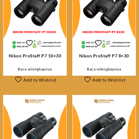
Nikon ProStaff P7 10×30
Nikon ProStaff P7 8×30
Baca selengkapnya
Baca selengkapnya
Add to Wishlist
Add to Wishlist