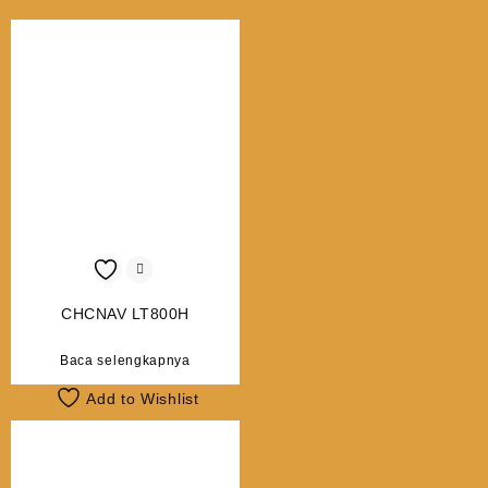
terbaru
CHCNAV LT800H
Baca selengkapnya
Add to Wishlist