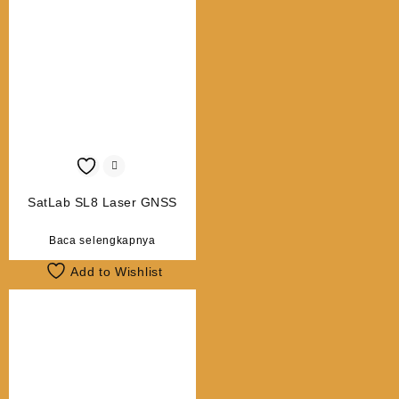
SatLab SL8 Laser GNSS
Baca selengkapnya
Add to Wishlist