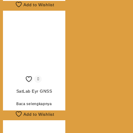
Add to Wishlist
SatLab Eyr GNSS
Baca selengkapnya
Add to Wishlist