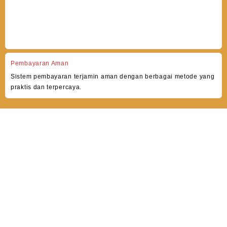
Pembayaran Aman
Sistem pembayaran terjamin aman dengan berbagai metode yang
praktis dan terpercaya.