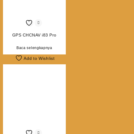
GPS CHCNAV i83 Pro
Baca selengkapnya
Add to Wishlist