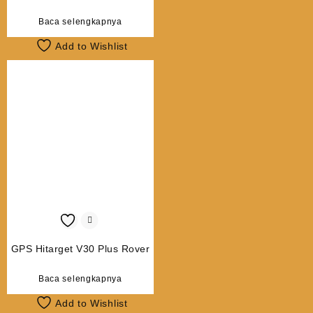
Baca selengkapnya
Add to Wishlist
GPS Hitarget V30 Plus Rover
Baca selengkapnya
Add to Wishlist