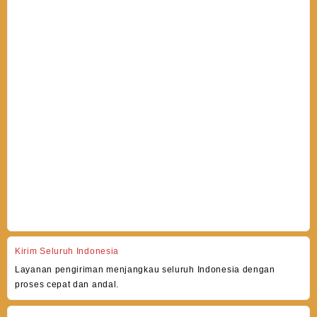
Kirim Seluruh Indonesia
Layanan pengiriman menjangkau seluruh Indonesia dengan
proses cepat dan andal.