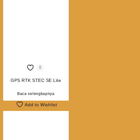
GPS RTK STEC SE Lite
Baca selengkapnya
Add to Wishlist