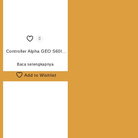
Controller Alpha GEO S60III
Android
Baca selengkapnya
Add to Wishlist