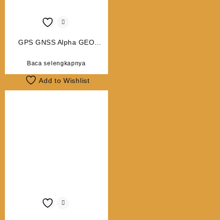
GPS GNSS Alpha GEO
NETBOX2
Baca selengkapnya
Add to Wishlist