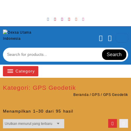
Skip
Welcome to Top Store
to
content
Search
Category
Kategori:
GPS Geodetik
Beranda
/
GPS
/ GPS Geodetik
Diurutkan
Menampilkan 1–30 dari 95 hasil
menurut
yang