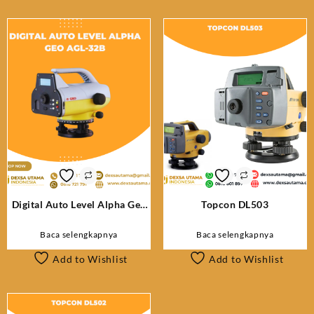
terbaru
Digital Auto Level Alpha Geo
Topcon DL503
AGL-32B
Baca selengkapnya
Baca selengkapnya
Add to Wishlist
Add to Wishlist