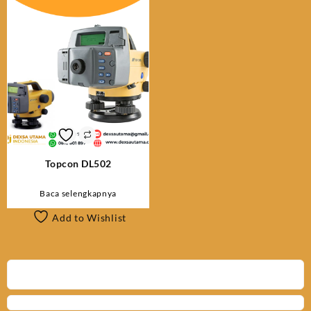
Topcon DL502
Baca selengkapnya
Add to Wishlist