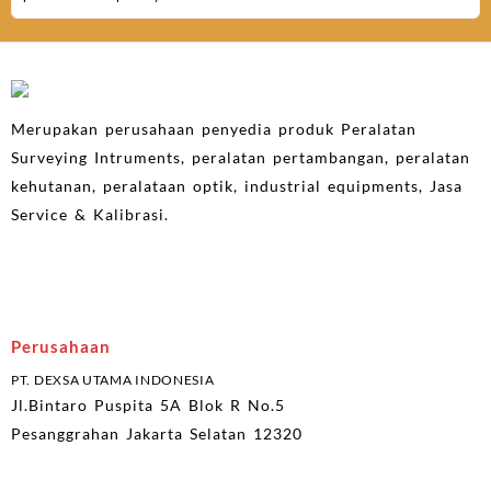
Merupakan perusahaan penyedia produk Peralatan
Surveying Intruments, peralatan pertambangan, peralatan
kehutanan, peralataan optik, industrial equipments, Jasa
Service & Kalibrasi.
Perusahaan
PT. DEXSA UTAMA INDONESIA
Jl.Bintaro Puspita 5A Blok R No.5
Pesanggrahan Jakarta Selatan 12320