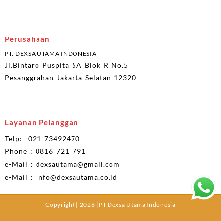
Perusahaan
PT. DEXSA UTAMA INDONESIA
Jl.Bintaro Puspita 5A Blok R No.5
Pesanggrahan Jakarta Selatan 12320
Layanan Pelanggan
Telp: 021-73492470
Phone : 0816 721 791
e-Mail : dexsautama@gmail.com
e-Mail : info@dexsautama.co.id
Copyright | 2026 |PT Dexsa Utama Indonesia