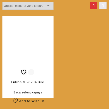
Lutron VT-8204 3in1
Vibration/Tachometer
Baca selengkapnya
Add to Wishlist