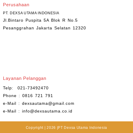
Perusahaan
PT. DEXSA UTAMA INDONESIA
Jl.Bintaro Puspita 5A Blok R No.5
Pesanggrahan Jakarta Selatan 12320
Layanan Pelanggan
Telp: 021-73492470
Phone : 0816 721 791
e-Mail : dexsautama@gmail.com
e-Mail : info@dexsautama.co.id
Copyright | 2026 |PT Dexsa Utama Indonesia