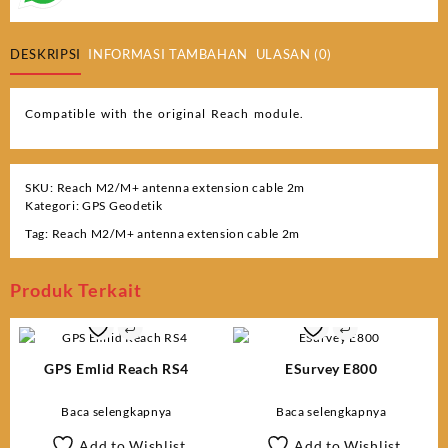
DESKRIPSI
INFORMASI TAMBAHAN
ULASAN (0)
Compatible with the original Reach module.
SKU:
Reach M2/M+ antenna extension cable 2m
Kategori:
GPS Geodetik
Tag:
Reach M2/M+ antenna extension cable 2m
Produk Terkait
GPS Emlid Reach RS4
ESurvey E800
Baca selengkapnya
Baca selengkapnya
Add to Wishlist
Add to Wishlist