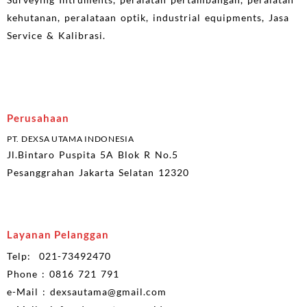
kehutanan, peralataan optik, industrial equipments, Jasa
Service & Kalibrasi.
Perusahaan
PT. DEXSA UTAMA INDONESIA
Jl.Bintaro Puspita 5A Blok R No.5
Pesanggrahan Jakarta Selatan 12320
Layanan Pelanggan
Telp: 021-73492470
Phone : 0816 721 791
e-Mail : dexsautama@gmail.com