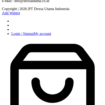
e-Mail : info@dexsautama.co.id
Copyright | 2026 |PT Dexsa Utama Indonesia
Add Widget
Login / Signup
My account