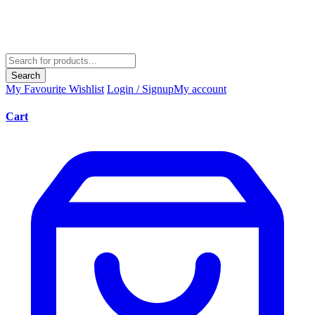
Search
My Favourite
Wishlist
Login / Signup
My account
Cart