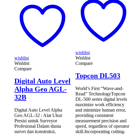
wishlist
wishlist
Wishlist
Wishlist
Compare
Compare
Topcon DL503
Digital Auto Level
Alpha Geo AGL-
World’s First “Wave-and-
Read” TechnologyTopcon
32B
DL-500 series digital levels
maximize work efficiency
Digital Auto Level Alpha
and minimize human error,
Geo AGL-32 : Alat Ukur
providing consistent
Presisi untuk Surveyor
measurement precision and
Profesional Dalam dunia
speed, regardless of operator
survei dan konstruksi,
skill.Incorporating cutting-