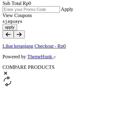
Sub Total
Rp
0
Apply
View Coupons
xjaguayu
apply
Lihat keranjang
Checkout
-
Rp0
Powered by
ThemeHunk
COMPARE PRODUCTS