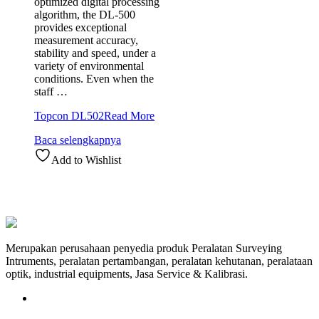
optimized digital processing
algorithm, the DL-500
provides exceptional
measurement accuracy,
stability and speed, under a
variety of environmental
conditions. Even when the
staff …
Topcon DL502
Read More
Baca selengkapnya
Add to Wishlist
Merupakan perusahaan penyedia produk Peralatan Surveying
Intruments, peralatan pertambangan, peralatan kehutanan, peralataan
optik, industrial equipments, Jasa Service & Kalibrasi.