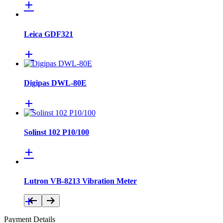
Leica GDF321
Digipas DWL-80E
Solinst 102 P10/100
Lutron VB-8213 Vibration Meter
Payment Details