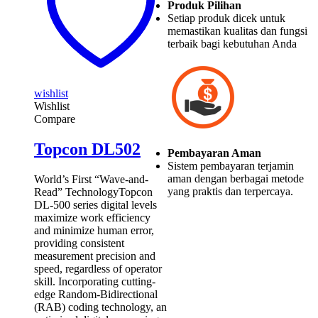
Produk Pilihan
Setiap produk dicek untuk
memastikan kualitas dan fungsi
terbaik bagi kebutuhan Anda
wishlist
Wishlist
Compare
Topcon DL502
Pembayaran Aman
Sistem pembayaran terjamin
aman dengan berbagai metode
World’s First “Wave-and-
yang praktis dan terpercaya.
Read” TechnologyTopcon
DL-500 series digital levels
maximize work efficiency
and minimize human error,
providing consistent
measurement precision and
speed, regardless of operator
skill. Incorporating cutting-
edge Random-Bidirectional
(RAB) coding technology, an