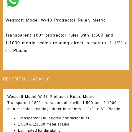
Westcott Model W-43 Protractor Ruler, Metric
Transparent 180° protractor ruler with 1:500 and
1:1000 metric scales reading direct in meters. 1-1/2˝ x
6˝. Plastic.
DESKRIPSI
ULASAN (0)
Westcott Model W-43 Protractor Ruler, Metric
Transparent 180° protractor ruler with 1:500 and 1:1000
metric scales reading direct in meters. 1-1/2˝ x 6˝. Plastic.
Transparent 180 degree protractor ruler
1:500 & 1:1000 meter scales
Laminated for durability