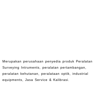
Merupakan perusahaan penyedia produk Peralatan
Surveying Intruments, peralatan pertambangan,
peralatan kehutanan, peralataan optik, industrial
equipments, Jasa Service & Kalibrasi.