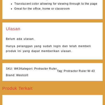
Translucent color allowing for viewing through to the page
Great for the office, home or classroom
Ulasan
Belum ada ulasan.
Hanya pelanggan yang sudah login dan telah membeli
produk ini yang dapat memberikan ulasan.
SKU:
W43
Kategori:
Protractor Ruler
Tag:
Protractor Ruler W-43
Brand:
Westcott
Produk Terkait