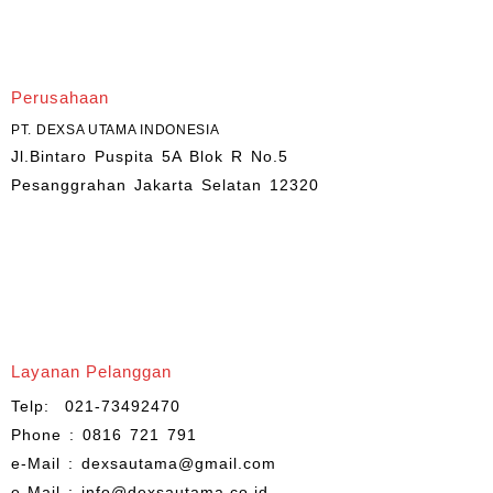
Perusahaan
PT. DEXSA UTAMA INDONESIA
Jl.Bintaro Puspita 5A Blok R No.5
Pesanggrahan Jakarta Selatan 12320
Layanan Pelanggan
Telp: 021-73492470
Phone : 0816 721 791
e-Mail : dexsautama@gmail.com
e-Mail : info@dexsautama.co.id