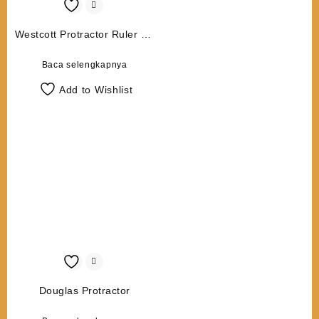
Westcott Protractor Ruler W-
44
Baca selengkapnya
Add to Wishlist
Douglas Protractor