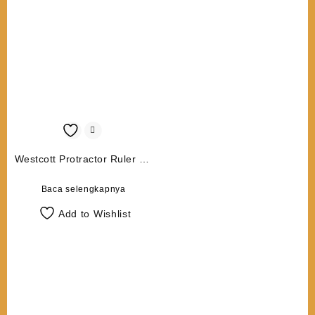
Westcott Protractor Ruler W-
45
Baca selengkapnya
Add to Wishlist