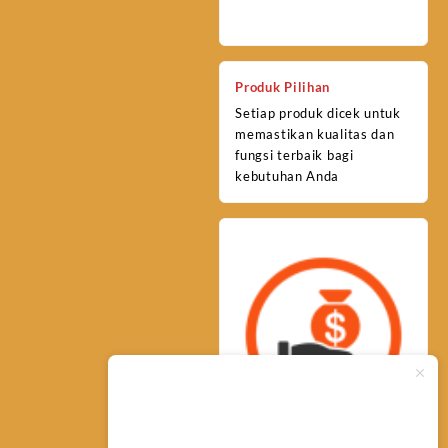
Produk Pilihan
Setiap produk dicek untuk
memastikan kualitas dan
fungsi terbaik bagi
kebutuhan Anda
Typically replies within minutes