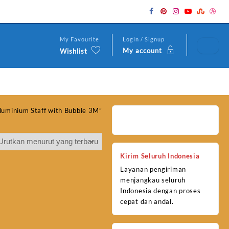
My Favourite
Login / Signup
My account
Wishlist
luminium Staff with Bubble 3M”
Kirim Seluruh Indonesia
Layanan pengiriman
menjangkau seluruh
Indonesia dengan proses
cepat dan andal.