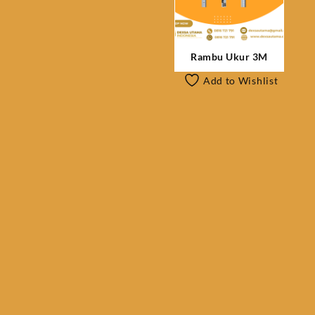
Rambu Ukur 3M
Add to Wishlist