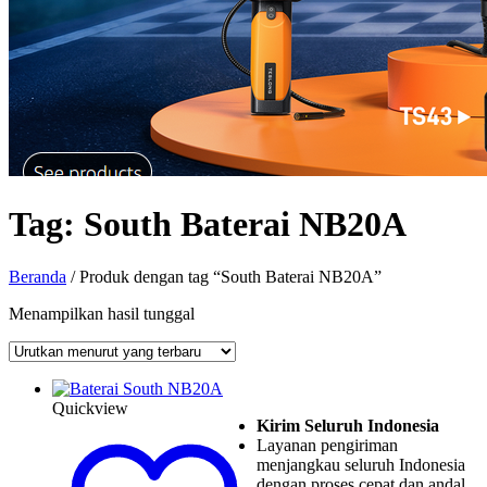
Tag:
South Baterai NB20A
Beranda
/ Produk dengan tag “South Baterai NB20A”
Menampilkan hasil tunggal
Quickview
Kirim Seluruh Indonesia
Layanan pengiriman
menjangkau seluruh Indonesia
dengan proses cepat dan andal.