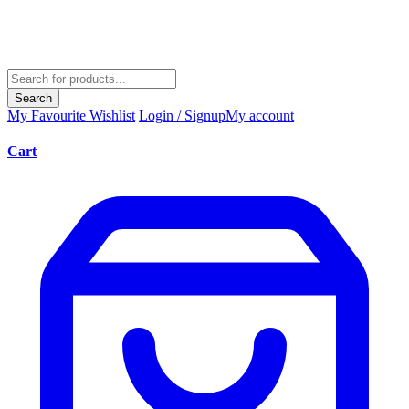
Search
My Favourite
Wishlist
Login / Signup
My account
Cart