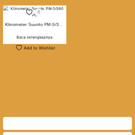
Klinometer Suunto PM-5/360
PC
Baca selengkapnya
Add to Wishlist