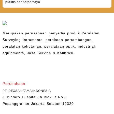
praktis dan terpercaya.
Merupakan perusahaan penyedia produk Peralatan
Surveying Intruments, peralatan pertambangan,
peralatan kehutanan, peralataan optik, industrial
equipments, Jasa Service & Kalibrasi.
Perusahaan
PT. DEXSA UTAMA INDONESIA
Jl.Bintaro Puspita 5A Blok R No.5
Pesanggrahan Jakarta Selatan 12320