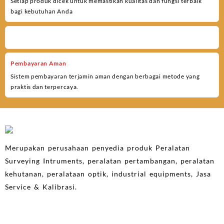
Setiap produk dicek untuk memastikan kualitas dan fungsi terbaik
bagi kebutuhan Anda
Pembayaran Aman
Sistem pembayaran terjamin aman dengan berbagai metode yang
praktis dan terpercaya.
Merupakan perusahaan penyedia produk Peralatan
Surveying Intruments, peralatan pertambangan, peralatan
kehutanan, peralataan optik, industrial equipments, Jasa
Service & Kalibrasi.