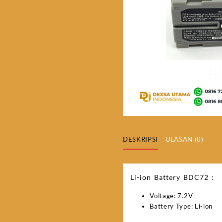
DESKRIPSI
ULASAN (0)
Li-ion Battery BDC72 :
Voltage: 7.2V
​Battery Type: Li-ion