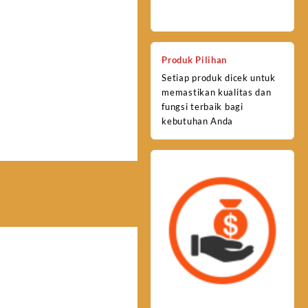
Produk Pilihan
Setiap produk dicek untuk
memastikan kualitas dan
fungsi terbaik bagi
kebutuhan Anda