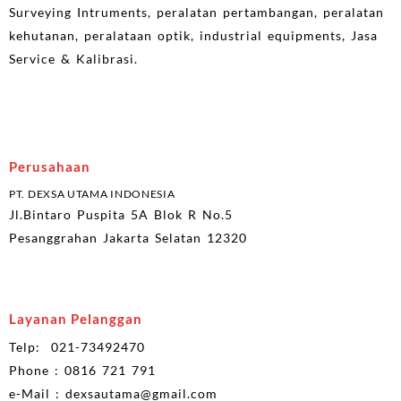
Surveying Intruments, peralatan pertambangan, peralatan
kehutanan, peralataan optik, industrial equipments, Jasa
Service & Kalibrasi.
Perusahaan
PT. DEXSA UTAMA INDONESIA
Jl.Bintaro Puspita 5A Blok R No.5
Pesanggrahan Jakarta Selatan 12320
Layanan Pelanggan
Telp: 021-73492470
Phone : 0816 721 791
e-Mail : dexsautama@gmail.com