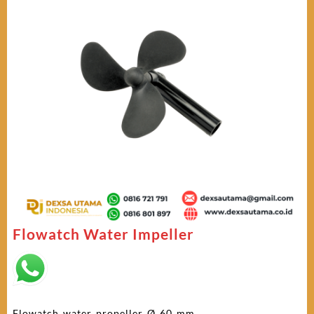
Flowatch Water Impeller
Flowatch water propeller Ø 60 mm