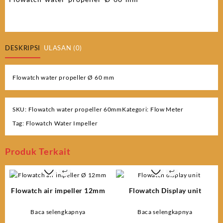
DESKRIPSI
ULASAN (0)
Flowatch water propeller Ø 60 mm
SKU:
Flowatch water propeller 60mm
Kategori:
Flow Meter
Tag:
Flowatch Water Impeller
Produk Terkait
Flowatch air impeller 12mm
Flowatch Display unit
Baca selengkapnya
Baca selengkapnya