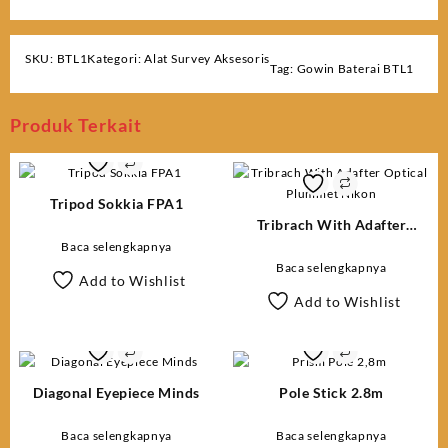
SKU:
BTL1
Kategori:
Alat Survey Aksesoris
Tag:
Gowin Baterai BTL1
Produk Terkait
Tripod Sokkia FPA1
Tribrach With Adafter
Optical Plummet Nikon
Baca selengkapnya
Baca selengkapnya
Add to Wishlist
Add to Wishlist
Diagonal Eyepiece Minds
Pole Stick 2.8m
Baca selengkapnya
Baca selengkapnya