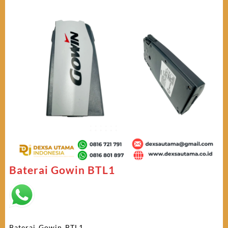
Baterai Gowin BTL1
Baterai Gowin BTL1