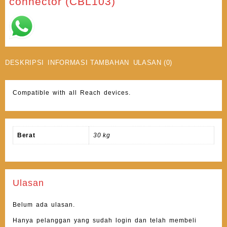
connector (CBL103)
DESKRIPSI
INFORMASI TAMBAHAN
ULASAN (0)
Compatible with all Reach devices.
Berat
30 kg
Ulasan
Belum ada ulasan.
Hanya pelanggan yang sudah login dan telah membeli