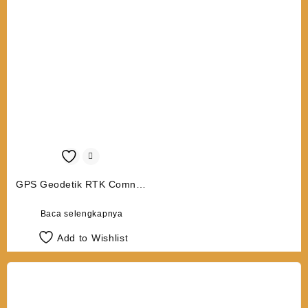
GPS Geodetik RTK Comnav
Sino Jupiter Laser
Baca selengkapnya
Add to Wishlist