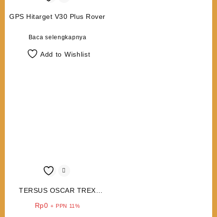
GPS Hitarget V30 Plus Rover
Baca selengkapnya
Add to Wishlist
TERSUS OSCAR TREX
GNSS
Rp
0
+ PPN 11%