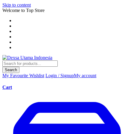
Skip to content
Welcome to Top Store
Search
My Favourite
Wishlist
Login / Signup
My account
Cart