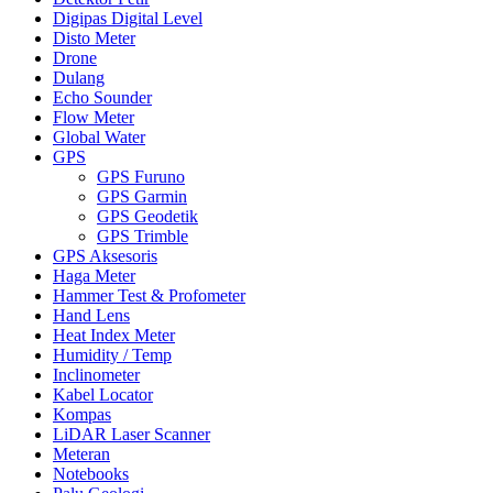
Digipas Digital Level
Disto Meter
Drone
Dulang
Echo Sounder
Flow Meter
Global Water
GPS
GPS Furuno
GPS Garmin
GPS Geodetik
GPS Trimble
GPS Aksesoris
Haga Meter
Hammer Test & Profometer
Hand Lens
Heat Index Meter
Humidity / Temp
Inclinometer
Kabel Locator
Kompas
LiDAR Laser Scanner
Meteran
Notebooks