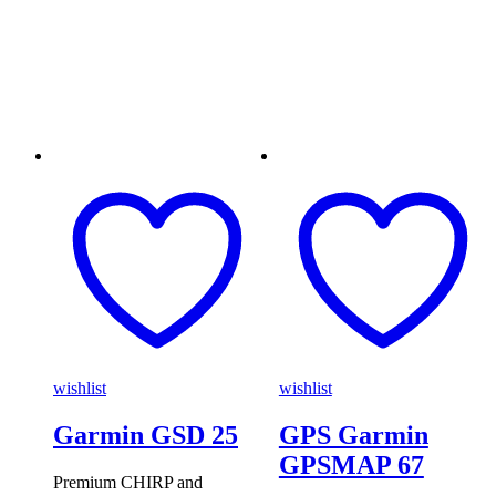
wishlist
wishlist
Garmin GSD 25
GPS Garmin
GPSMAP 67
Premium CHIRP and