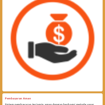
Pembayaran Aman
Sistem pembayaran terjamin aman dengan berbagai metode yang