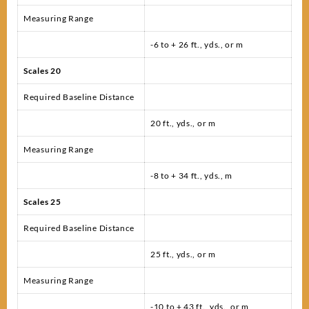
Measuring Range
-6 to + 26 ft., yds., or m
Scales 20
Required Baseline Distance
20 ft., yds., or m
Measuring Range
-8 to + 34 ft., yds., m
Scales 25
Required Baseline Distance
25 ft., yds., or m
Measuring Range
-10 to + 43 ft., yds., or m