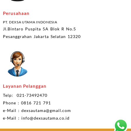
Perusahaan
PT. DEXSA UTAMA INDONESIA
Jl.Bintaro Puspita 5A Blok R No.5
Pesanggrahan Jakarta Selatan 12320
Layanan Pelanggan
Telp: 021-73492470
Phone : 0816 721 791
e-Mail : dexsautama@gmail.com
e-Mail : info@dexsautama.co.id