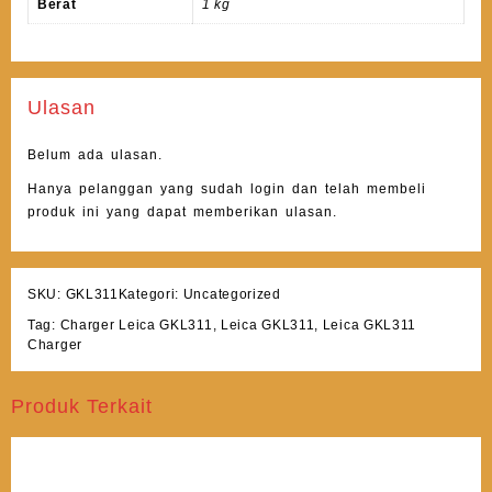
Berat
1 kg
Ulasan
Belum ada ulasan.
Hanya pelanggan yang sudah login dan telah membeli
produk ini yang dapat memberikan ulasan.
SKU:
GKL311
Kategori:
Uncategorized
Tag:
Charger Leica GKL311
,
Leica GKL311
,
Leica GKL311
Charger
Produk Terkait