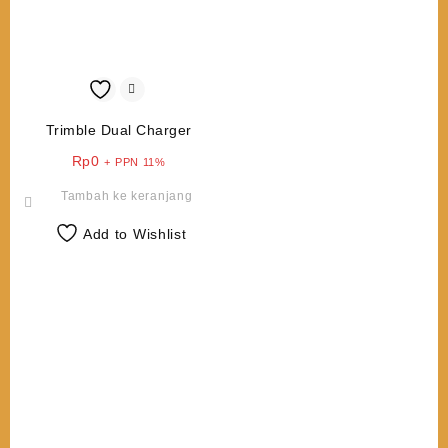
Trimble Dual Charger
Rp
0
+ PPN 11%
Tambah ke keranjang
Add to Wishlist