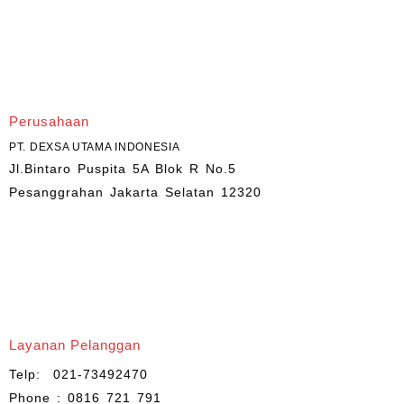
Perusahaan
PT. DEXSA UTAMA INDONESIA
Jl.Bintaro Puspita 5A Blok R No.5
Pesanggrahan Jakarta Selatan 12320
Layanan Pelanggan
Telp: 021-73492470
Phone : 0816 721 791