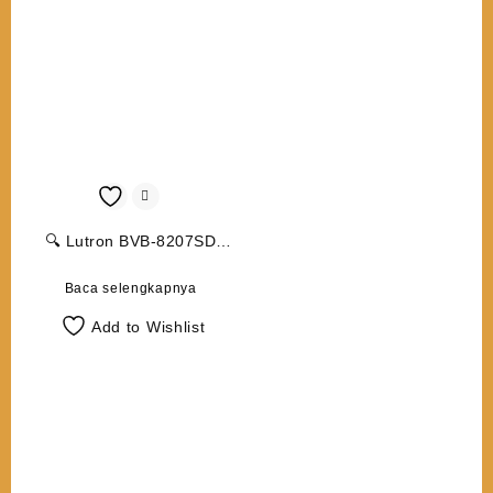
🔍 Lutron BVB-8207SD
Vibration Meter
Baca selengkapnya
Add to Wishlist