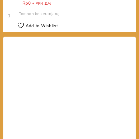
Rp
0
+ PPN 11%
Tambah ke keranjang
Add to Wishlist