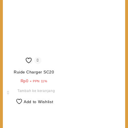
Ruide Charger SC20
Rp
0
+ PPN 11%
Tambah ke keranjang
Add to Wishlist