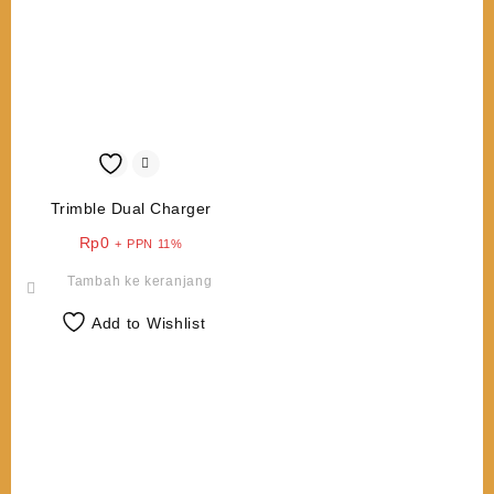
Trimble Dual Charger
Rp
0
+ PPN 11%
Tambah ke keranjang
Add to Wishlist