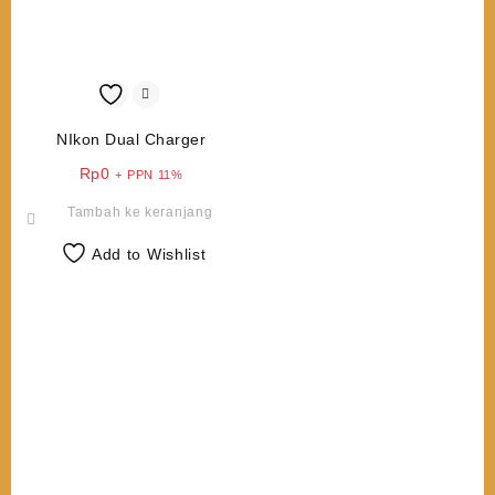
NIkon Dual Charger
Rp
0
+ PPN 11%
Tambah ke keranjang
Add to Wishlist