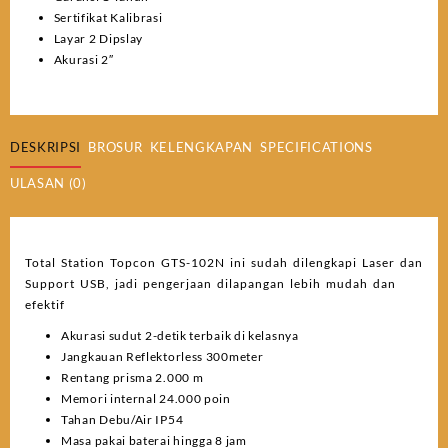
Sertifikat Kalibrasi
Layar 2 Dipslay
Akurasi 2″
DESKRIPSI
BROSUR
KELENGKAPAN
SPECIFICATIONS
ULASAN (0)
Total Station Topcon GTS-102N ini sudah dilengkapi Laser dan
Support USB, jadi pengerjaan dilapangan lebih mudah dan
efektif
Akurasi sudut 2-detik terbaik di kelasnya
Jangkauan Reflektorless 300meter
Rentang prisma 2.000 m
Memori internal 24.000 poin
Tahan Debu/Air IP54
Masa pakai baterai hingga 8 jam