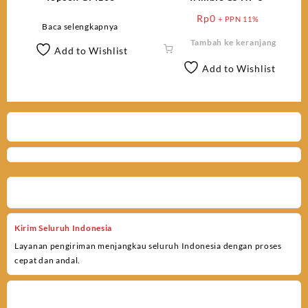
Rp
0
+ PPN 11%
Baca selengkapnya
Tambah ke keranjang
Add to Wishlist
Add to Wishlist
Kirim Seluruh Indonesia
Layanan pengiriman menjangkau seluruh Indonesia dengan proses
cepat dan andal.