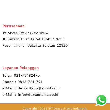
Perusahaan
PT. DEXSA UTAMA INDONESIA
Jl.Bintaro Puspita 5A Blok R No.5
Pesanggrahan Jakarta Selatan 12320
Layanan Pelanggan
Telp: 021-73492470
Phone : 0816 721 791
e-Mail : dexsautama@gmail.com
e-Mail : info@dexsautama.co.id
Copyright | 2026 |PT Dexsa Utama Indonesia