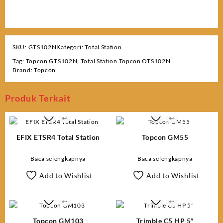
SKU:
GTS102N
Kategori:
Total Station
Tag:
Topcon GTS102N
,
Total Station Topcon OTS102N
Brand:
Topcon
Produk Terkait
EFIX ETSR4 Total Station
Topcon GM55
Baca selengkapnya
Baca selengkapnya
Add to Wishlist
Add to Wishlist
Topcon GM103
Trimble C5 HP 5″