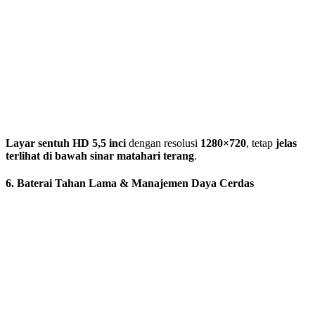
Layar sentuh HD 5,5 inci
dengan resolusi
1280×720
, tetap
jelas
terlihat di bawah sinar matahari terang
.
6. Baterai Tahan Lama & Manajemen Daya Cerdas