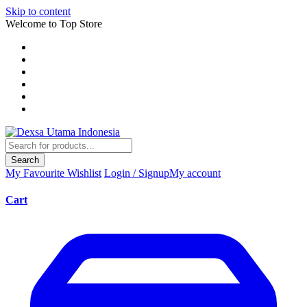
Skip to content
Welcome to Top Store
Search
My Favourite
Wishlist
Login / Signup
My account
Cart