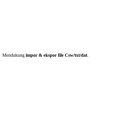
Mendukung
impor & ekspor file Csw/txt/dat
.