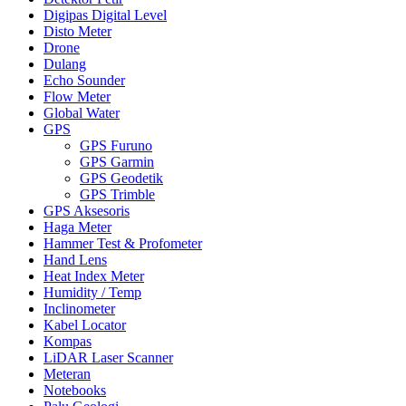
Digipas Digital Level
Disto Meter
Drone
Dulang
Echo Sounder
Flow Meter
Global Water
GPS
GPS Furuno
GPS Garmin
GPS Geodetik
GPS Trimble
GPS Aksesoris
Haga Meter
Hammer Test & Profometer
Hand Lens
Heat Index Meter
Humidity / Temp
Inclinometer
Kabel Locator
Kompas
LiDAR Laser Scanner
Meteran
Notebooks