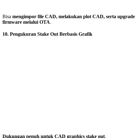
Bisa
mengimpor file CAD, melakukan plot CAD, serta upgrade
firmware melalui OTA
.
10. Pengukuran Stake Out Berbasis Grafik
Dukungan penuh untuk CAD graphics stake out
,