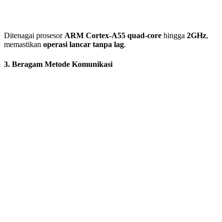
Ditenagai prosesor
ARM Cortex-A55 quad-core
hingga
2GHz
,
memastikan
operasi lancar tanpa lag
.
3. Beragam Metode Komunikasi