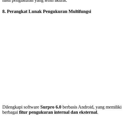
hasil pengukuran yang lebih akurat.
8. Perangkat Lunak Pengukuran Multifungsi
Dilengkapi software
Surpro 6.0
berbasis Android, yang memiliki
berbagai
fitur pengukuran internal dan eksternal
.