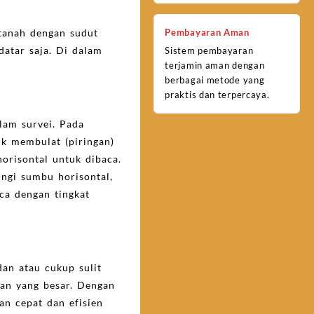
Pembayaran Aman
 tanah dengan sudut
atar saja. Di dalam
Sistem pembayaran
terjamin aman dengan
berbagai metode yang
praktis dan terpercaya.
lam survei. Pada
uk membulat (piringan)
orisontal untuk dibaca.
ingi sumbu horisontal,
ca dengan tingkat
dan atau cukup sulit
gian yang besar. Dengan
an cepat dan efisien