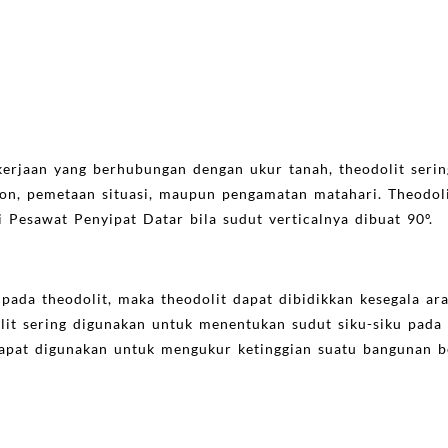
kerjaan yang berhubungan dengan ukur tanah, theodolit seri
on, pemetaan situasi, maupun pengamatan matahari. Theodoli
i Pesawat Penyipat Datar bila sudut verticalnya dibuat 90º.
ada theodolit, maka theodolit dapat dibidikkan kesegala ar
lit sering digunakan untuk menentukan sudut siku-siku pada
dapat digunakan untuk mengukur ketinggian suatu bangunan be