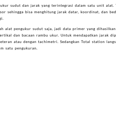
ukur sudut dan jarak yang terintegrasi dalam satu unit alat. 
sor sehingga bisa menghitung jarak datar, koordinat, dan bed
gi.
h alat pengukur sudut saja, jadi data primer yang dihasilkan
 vertikal dan bacaan rambu ukur. Untuk mendapatkan jarak di
eteran atau dengan tachimetri. Sedangkan Total station lan
am satu pengukuran.