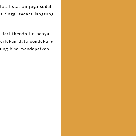
Total station juga sudah
a tinggi secara langsung
 dari theodolite hanya
perlukan data pendukung
gsung bisa mendapatkan