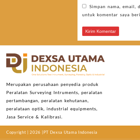
Simpan nama, email, 
untuk komentar saya ber
Merupakan perusahaan penyedia produk
Peralatan Surveying Intruments, peralatan
pertambangan, peralatan kehutanan,
peralataan optik, industrial equipments,
Jasa Service & Kalibrasi.
Copyright | 2026 |PT Dexsa Utama Indonesia