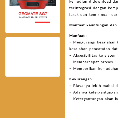
kemudian didownload dan
terintegrasi dengan kom
jarak dan kemiringan dari
Manfaat keuntungan dan k
Manfaat :
– Mengurangi kesalahan 
kesalahan pencatatan dat
– Aksesibilitas ke siste
– Mempercepat proses
– Memberikan kemudahan
Kekurangan :
– Biayanya lebih mahal d
– Adanya ketergantungan
– Ketergantungan akan 