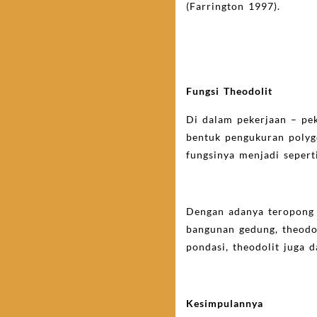
(Farrington 1997).
Fungsi Theodolit
Di dalam pekerjaan – pe
bentuk pengukuran polyg
fungsinya menjadi sepert
Dengan adanya teropong p
bangunan gedung, theodo
pondasi, theodolit juga 
Kesimpulannya