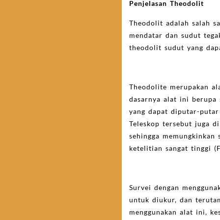
Penjelasan Theodolit
Theodolit adalah salah s
mendatar dan sudut tega
theodolit sudut yang dap
Theodolite merupakan ala
dasarnya alat ini berupa
yang dapat diputar-putar
Teleskop tersebut juga d
sehingga memungkinkan su
ketelitian sangat tinggi 
Survei dengan menggunaka
untuk diukur, dan teruta
menggunakan alat ini, ke