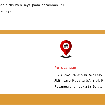
dan situs web saya pada peramban ini
ikutnya.
Perusahaan
PT. DEXSA UTAMA INDONESIA
Jl.Bintaro Puspita 5A Blok R
Pesanggrahan Jakarta Selata