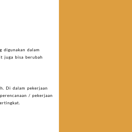
ng digunakan dalam
t juga bisa berubah
ah. Di dalam pekerjaan
 perencanaan / pekerjaan
rtingkat.