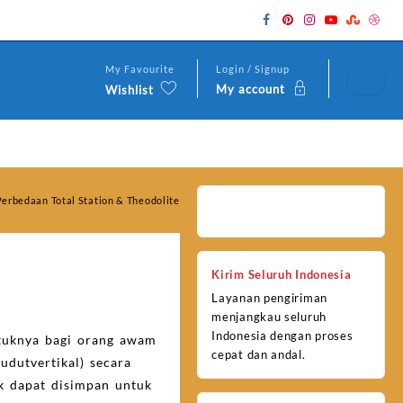
My Favourite
Login / Signup
My account
Wishlist
Perbedaan Total Station & Theodolite
Kirim Seluruh Indonesia
Layanan pengiriman
menjangkau seluruh
Indonesia dengan proses
ntuknya bagi orang awam
cepat dan andal.
udutvertikal) secara
k dapat disimpan untuk