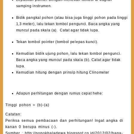
samping instrumen.
Bidik pangkal pohon (atau bisa juga tinggi pohon pada tinggi
1,3 meter), lalu tekan tombol pengunci. Baca angka yang
muncul pada skala (a). Catat agar tidak lupa.
Tekan tombol pointer (tombol pelepas kunci).
Kemudian bidik ujung pohon, lalu tekan tombol pengunci.
Baca angka yang muncul pada skala (b). Catat agar tidak
lupa.
Kemudian hitung dengan prinsip hitung Clinometer
Adapun perhitungan dengan rumus cepat hehe:
Tinggi pohon = (b)-(a)
Catatan:
Periksa semua pembacaan dan perhitungan! Ingat angka di
kanan 0 berupa minus (-).
Sumber : http://popokbaladewa.blogspot.co.id/2012/02/haga-