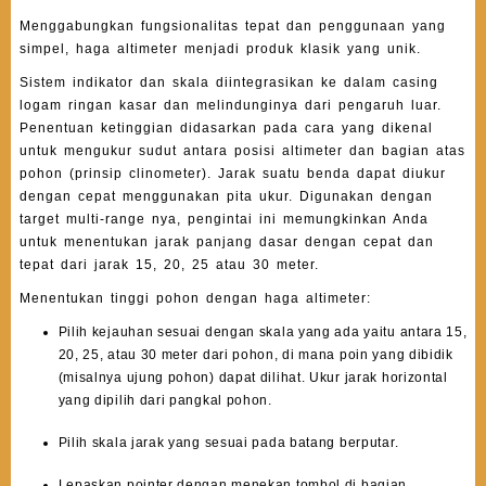
Menggabungkan fungsionalitas tepat dan penggunaan yang
simpel, haga altimeter menjadi produk klasik yang unik.
Sistem indikator dan skala diintegrasikan ke dalam casing
logam ringan kasar dan melindunginya dari pengaruh luar.
Penentuan ketinggian didasarkan pada cara yang dikenal
untuk mengukur sudut antara posisi altimeter dan bagian atas
pohon (prinsip clinometer). Jarak suatu benda dapat diukur
dengan cepat menggunakan pita ukur. Digunakan dengan
target multi-range nya, pengintai ini memungkinkan Anda
untuk menentukan jarak panjang dasar dengan cepat dan
tepat dari jarak 15, 20, 25 atau 30 meter.
Menentukan tinggi pohon dengan haga altimeter:
Pilih kejauhan sesuai dengan skala yang ada yaitu antara 15,
20, 25, atau 30 meter dari pohon, di mana poin yang dibidik
(misalnya ujung pohon) dapat dilihat. Ukur jarak horizontal
yang dipilih dari pangkal pohon.
Pilih skala jarak yang sesuai pada batang berputar.
Lepaskan pointer dengan menekan tombol di bagian