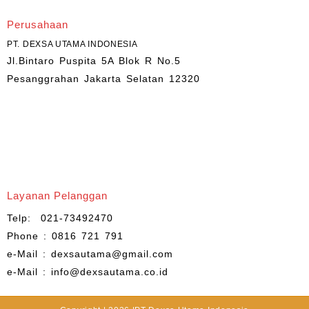
Perusahaan
PT. DEXSA UTAMA INDONESIA
Jl.Bintaro Puspita 5A Blok R No.5
Pesanggrahan Jakarta Selatan 12320
Layanan Pelanggan
Telp: 021-73492470
Phone : 0816 721 791
e-Mail : dexsautama@gmail.com
e-Mail : info@dexsautama.co.id