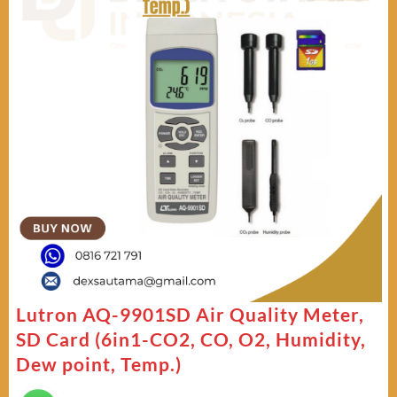
Lutron AQ-9901SD Air Quality Meter,
SD Card (6in1-CO2, CO, O2, Humidity,
Dew point, Temp.)