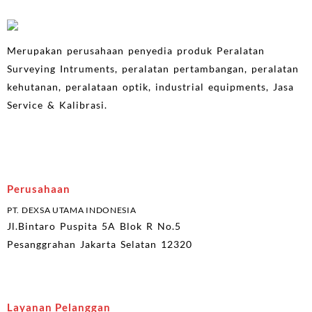
Merupakan perusahaan penyedia produk Peralatan
Surveying Intruments, peralatan pertambangan, peralatan
kehutanan, peralataan optik, industrial equipments, Jasa
Service & Kalibrasi.
Perusahaan
PT. DEXSA UTAMA INDONESIA
Jl.Bintaro Puspita 5A Blok R No.5
Pesanggrahan Jakarta Selatan 12320
Layanan Pelanggan