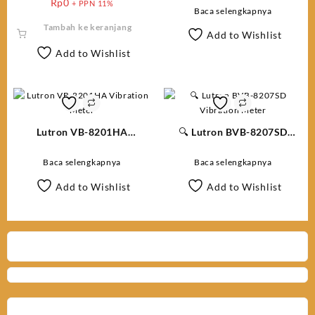
Rp
0
+ PPN 11%
Baca selengkapnya
Tambah ke keranjang
Add to Wishlist
Add to Wishlist
Lutron VB-8201HA
🔍 Lutron BVB-8207SD
Vibration Meter
Vibration Meter
Baca selengkapnya
Baca selengkapnya
Add to Wishlist
Add to Wishlist