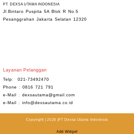
PT. DEXSA UTAMA INDONESIA
Jl.Bintaro Puspita 5A Blok R No.5
Pesanggrahan Jakarta Selatan 12320
Layanan Pelanggan
Telp: 021-73492470
Phone : 0816 721 791
e-Mail : dexsautama@gmail.com
e-Mail : info@dexsautama.co.id
Copyright | 2026 |PT Dexsa Utama Indonesia
Add Widget