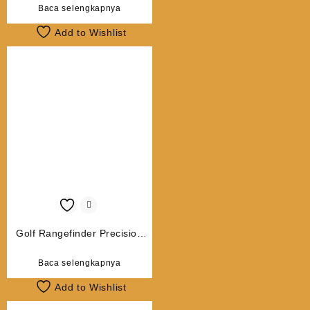
Baca selengkapnya
Add to Wishlist
Golf Rangefinder Precision
Pro NX7 with Slope
Baca selengkapnya
Add to Wishlist