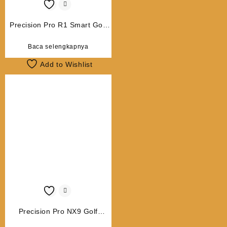
Precision Pro R1 Smart Golf
Rangefinder with Slope
Baca selengkapnya
Add to Wishlist
Precision Pro NX9 Golf
Rangefinder with Slope