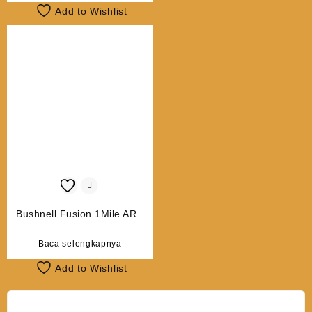
Add to Wishlist
Bushnell Fusion 1Mile ARC
12×50 Rangefinder Binocular
Baca selengkapnya
Add to Wishlist