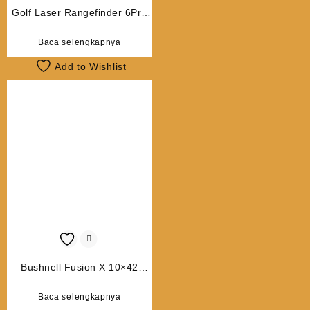
Golf Laser Rangefinder 6Pro
Slope Version
Baca selengkapnya
Add to Wishlist
Bushnell Fusion X 10×42
Rangefinder
Baca selengkapnya