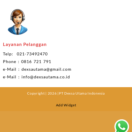
Layanan Pelanggan
Telp: 021-73492470
Phone : 0816 721 791
e-Mail : dexsautama@gmail.com
e-Mail : info@dexsautama.co.id
Copyright | 2026 |PT Dexsa Utama Indonesia
Add Widget