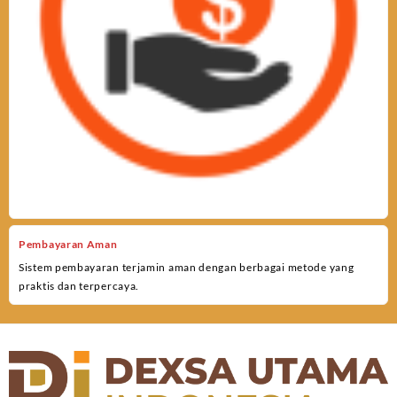
Pembayaran Aman
Sistem pembayaran terjamin aman dengan berbagai metode yang
praktis dan terpercaya.