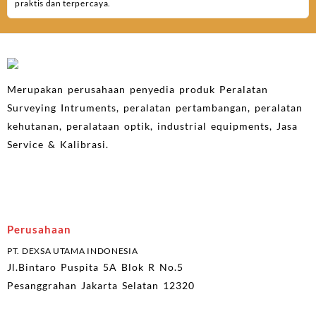
praktis dan terpercaya.
Merupakan perusahaan penyedia produk Peralatan
Surveying Intruments, peralatan pertambangan, peralatan
kehutanan, peralataan optik, industrial equipments, Jasa
Service & Kalibrasi.
Perusahaan
PT. DEXSA UTAMA INDONESIA
Jl.Bintaro Puspita 5A Blok R No.5
Pesanggrahan Jakarta Selatan 12320