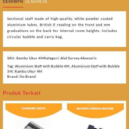
DESKRIPSI
ULASAN (0)
Sectional staff made of high-quality, white powder coated
aluminium tubes. British E reading on the front and mm
graduations on the back for internal room heights. Includes
circular bubble and carry bag.
SKU:
Rambu Ukur 4M
Kategori:
Alat Survey Aksesoris
Tag:
Aluminium Staff with Bubble 4M
,
Aluminium Staff with Bubble
5M
,
Rambu Ukur 4M
Brand:
No Brand
Produk Terkait