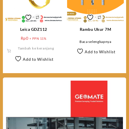
Leica GDZ112
Rambu Ukur 7M
Rp
0
+ PPN 11%
Baca selengkapnya
Tambah ke keranjang
Add to Wishlist
Add to Wishlist