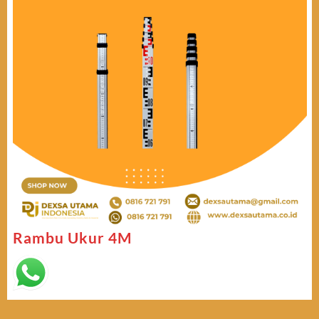
Rambu Ukur 4M