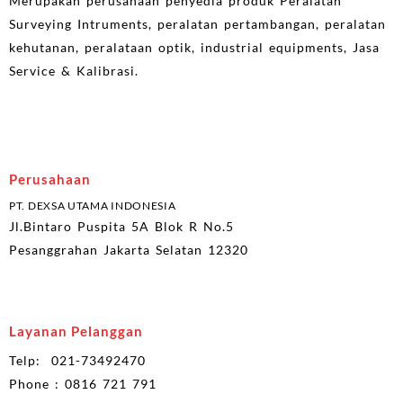
Merupakan perusahaan penyedia produk Peralatan
Surveying Intruments, peralatan pertambangan, peralatan
kehutanan, peralataan optik, industrial equipments, Jasa
Service & Kalibrasi.
Perusahaan
PT. DEXSA UTAMA INDONESIA
Jl.Bintaro Puspita 5A Blok R No.5
Pesanggrahan Jakarta Selatan 12320
Layanan Pelanggan
Telp: 021-73492470
Phone : 0816 721 791