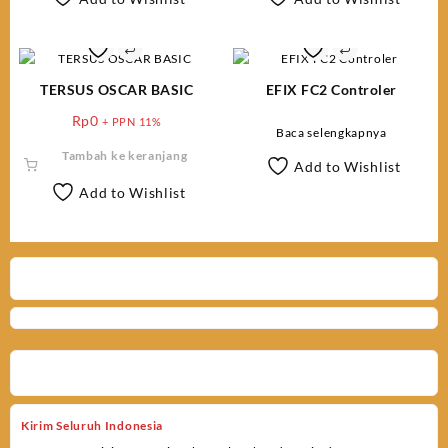
TERSUS OSCAR BASIC
EFIX FC2 Controler
Rp
0
+ PPN 11%
Baca selengkapnya
Tambah ke keranjang
Add to Wishlist
Add to Wishlist
Kirim Seluruh Indonesia