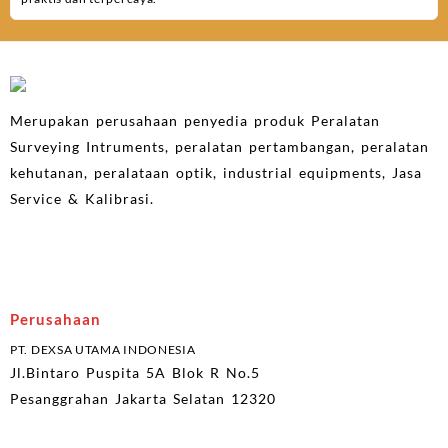
Merupakan perusahaan penyedia produk Peralatan
Surveying Intruments, peralatan pertambangan, peralatan
kehutanan, peralataan optik, industrial equipments, Jasa
Service & Kalibrasi.
Perusahaan
PT. DEXSA UTAMA INDONESIA
Jl.Bintaro Puspita 5A Blok R No.5
Pesanggrahan Jakarta Selatan 12320