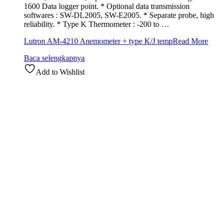
1600 Data logger point. * Optional data transmission
softwares : SW-DL2005, SW-E2005. * Separate probe, high
reliability. * Type K Thermometer : -200 to …
Lutron AM-4210 Anemometer + type K/J temp
Read More
Baca selengkapnya
Add to Wishlist