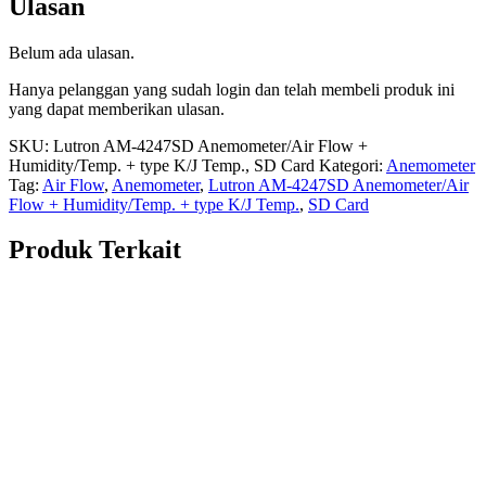
Ulasan
Belum ada ulasan.
Hanya pelanggan yang sudah login dan telah membeli produk ini
yang dapat memberikan ulasan.
SKU:
Lutron AM-4247SD Anemometer/Air Flow +
Humidity/Temp. + type K/J Temp., SD Card
Kategori:
Anemometer
Tag:
Air Flow
,
Anemometer
,
Lutron AM-4247SD Anemometer/Air
Flow + Humidity/Temp. + type K/J Temp.
,
SD Card
Produk Terkait