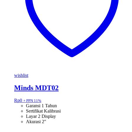
wishlist
Minds MDT02
Rp
0
+ PPN 11%
Garansi 1 Tahun
Sertifikat Kalibrasi
Layar 2 Display
Akurasi 2″