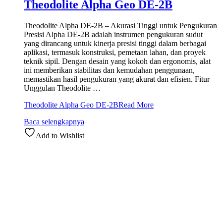
Theodolite Alpha Geo DE-2B
Theodolite Alpha DE-2B – Akurasi Tinggi untuk Pengukuran
Presisi Alpha DE-2B adalah instrumen pengukuran sudut
yang dirancang untuk kinerja presisi tinggi dalam berbagai
aplikasi, termasuk konstruksi, pemetaan lahan, dan proyek
teknik sipil. Dengan desain yang kokoh dan ergonomis, alat
ini memberikan stabilitas dan kemudahan penggunaan,
memastikan hasil pengukuran yang akurat dan efisien. Fitur
Unggulan Theodolite …
Theodolite Alpha Geo DE-2B
Read More
Baca selengkapnya
Add to Wishlist