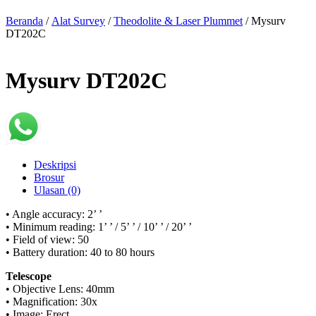
Beranda
/
Alat Survey
/
Theodolite & Laser Plummet
/ Mysurv
DT202C
Mysurv DT202C
Deskripsi
Brosur
Ulasan (0)
• Angle accuracy: 2’ ’
• Minimum reading: 1’ ’ / 5’ ’ / 10’ ’ / 20’ ’
• Field of view: 50
• Battery duration: 40 to 80 hours
Telescope
• Objective Lens: 40mm
• Magnification: 30x
• Image: Erect