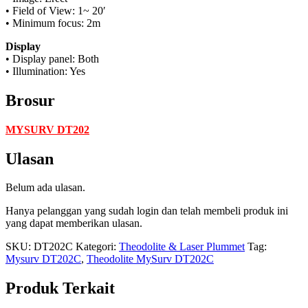
• Field of View: 1~ 20′
• Minimum focus: 2m
Display
• Display panel: Both
• Illumination: Yes
Brosur
MYSURV DT202
Ulasan
Belum ada ulasan.
Hanya pelanggan yang sudah login dan telah membeli produk ini
yang dapat memberikan ulasan.
SKU:
DT202C
Kategori:
Theodolite & Laser Plummet
Tag:
Mysurv DT202C
,
Theodolite MySurv DT202C
Produk Terkait