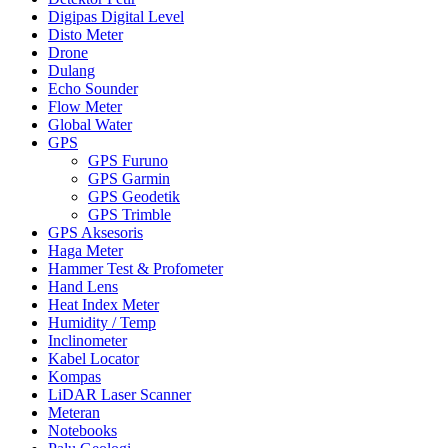
Digipas Digital Level
Disto Meter
Drone
Dulang
Echo Sounder
Flow Meter
Global Water
GPS
GPS Furuno
GPS Garmin
GPS Geodetik
GPS Trimble
GPS Aksesoris
Haga Meter
Hammer Test & Profometer
Hand Lens
Heat Index Meter
Humidity / Temp
Inclinometer
Kabel Locator
Kompas
LiDAR Laser Scanner
Meteran
Notebooks