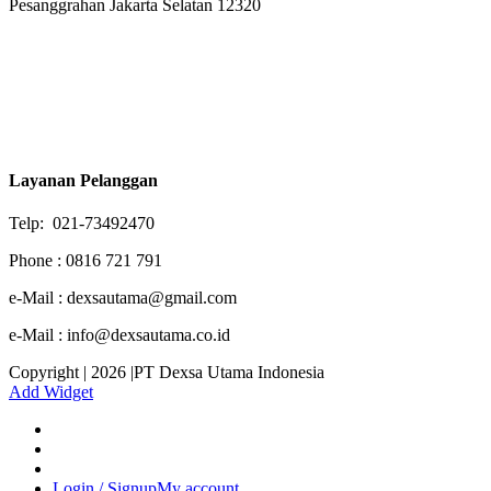
Pesanggrahan Jakarta Selatan 12320
Layanan Pelanggan
Telp: 021-73492470
Phone : 0816 721 791
e-Mail : dexsautama@gmail.com
e-Mail : info@dexsautama.co.id
Copyright | 2026 |PT Dexsa Utama Indonesia
Add Widget
Login / Signup
My account