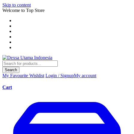
Skip to content
Welcome to Top Store
Search
My Favourite
Wishlist
Login / Signup
My account
Cart