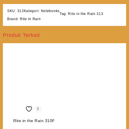
SKU:
313
Kategori:
Notebooks
Tag:
Rite in the Rain 313
Brand:
Rite In Rain
Produk Terkait
Rite in the Rain 310F