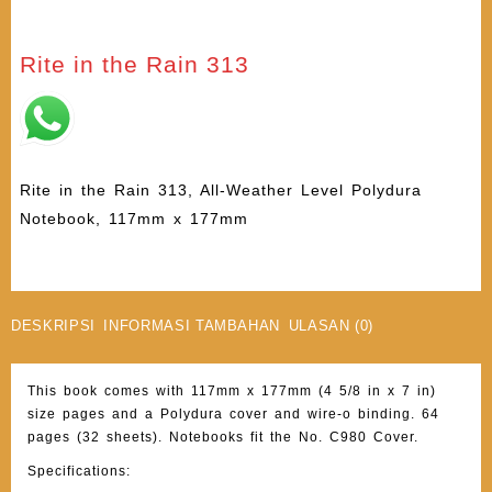
Rite in the Rain 313
Rite in the Rain 313, All-Weather Level Polydura
Notebook, 117mm x 177mm
DESKRIPSI
INFORMASI TAMBAHAN
ULASAN (0)
This book comes with 117mm x 177mm (4 5/8 in x 7 in)
size pages and a Polydura cover and wire-o binding. 64
pages (32 sheets). Notebooks fit the No. C980 Cover.
Specifications: