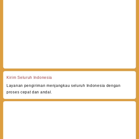
Kirim Seluruh Indonesia
Layanan pengiriman menjangkau seluruh Indonesia dengan
proses cepat dan andal.