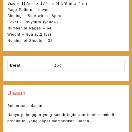
Size – 117mm x 177mm (4 5/8 in x 7 in)
Page Pattern – Level
Binding – Side wire-o Spiral
Cover – Polydura (yellow)
Number of Pages – 64
Weight – 90g (0.2 lbs)
Number of Sheets – 32
Berat
1 kg
Ulasan
Belum ada ulasan.
Hanya pelanggan yang sudah login dan telah membeli
produk ini yang dapat memberikan ulasan.