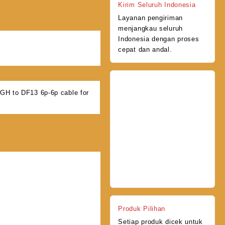
Kirim Seluruh Indonesia
Layanan pengiriman
menjangkau seluruh
Indonesia dengan proses
cepat dan andal.
H to DF13 6p-6p cable for
Produk Pilihan
Setiap produk dicek untuk