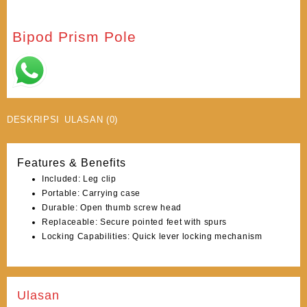
Bipod Prism Pole
DESKRIPSI
ULASAN (0)
Features & Benefits
Included: Leg clip
Portable: Carrying case
Durable: Open thumb screw head
Replaceable: Secure pointed feet with spurs
Locking Capabilities: Quick lever locking mechanism
Ulasan