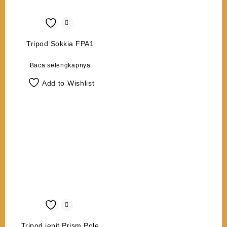
Tripod Sokkia FPA1
Baca selengkapnya
Add to Wishlist
Tripod jepit Prism Pole