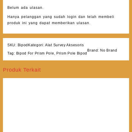
Belum ada ulasan.
Hanya pelanggan yang sudah login dan telah membeli
produk ini yang dapat memberikan ulasan.
SKU:
Bipod
Kategori:
Alat Survey Aksesoris
Brand:
No Brand
Tag:
Bipod For Prism Pole
,
Prism Pole Bipod
Produk Terkait