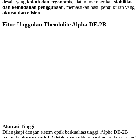
desain yang
kokoh dan ergonomis
, alat ini memberikan
stabilitas
dan kemudahan penggunaan
, memastikan hasil pengukuran yang
akurat dan efisien
.
Fitur Unggulan Theodolite Alpha DE-2B
Akurasi Tinggi
Dilengkapi dengan sistem optik berkualitas tinggi, Alpha DE-2B
memiliki
akurasi sudut 2 detik
, memastikan hasil pengukuran yang