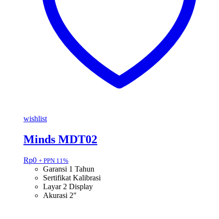
wishlist
Minds MDT02
Rp
0
+ PPN 11%
Garansi 1 Tahun
Sertifikat Kalibrasi
Layar 2 Display
Akurasi 2″