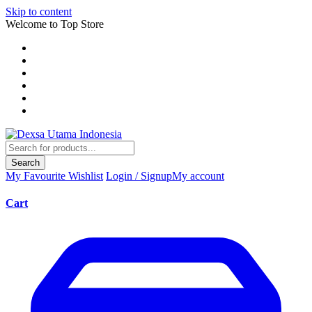
Skip to content
Welcome to Top Store
Search
My Favourite
Wishlist
Login / Signup
My account
Cart