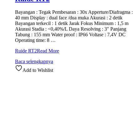
Bayangan : Tegak Pembesaran : 30x Apperture/Diafragma :
40 mm Display : dual face /dua muka Akurasi : 2 detik
Bayangan terkecil : 1 detik Jarak Fokus Minimum : 1,5 m
Akurasi Stadia : <0,40%/L Daya Resolving : 3″ Panjang
Tabung : 155 mm Water proof : IP66 Voltase : 7,4V DC
Operating time: 8 …
Ruide RT2
Read More
Baca selengkapnya
Add to Wishlist