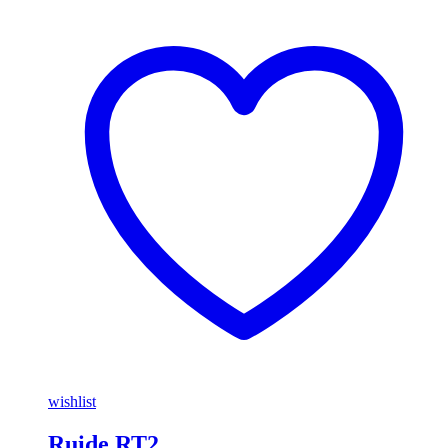
wishlist
Ruide RT2