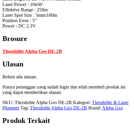
Laser Power : 10mW
Effektive Range : 250m
Laser Spot Size : 5mm/100m
Position Error : 5″
Power : DC 2.3V
Brosure
Theodolite Alpha Geo DE-2B
Ulasan
Belum ada ulasan.
Hanya pelanggan yang sudah login dan telah membeli produk ini
yang dapat memberikan ulasan.
SKU:
Theodolite Alpha Geo DE-2B
Kategori:
Theodolite & Laser
Plummet
Tag:
Theodolite Alpha Geo DE-2B
Brand:
Alpha Geo
Produk Terkait