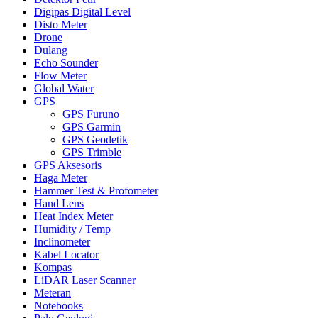
Digipas Digital Level
Disto Meter
Drone
Dulang
Echo Sounder
Flow Meter
Global Water
GPS
GPS Furuno
GPS Garmin
GPS Geodetik
GPS Trimble
GPS Aksesoris
Haga Meter
Hammer Test & Profometer
Hand Lens
Heat Index Meter
Humidity / Temp
Inclinometer
Kabel Locator
Kompas
LiDAR Laser Scanner
Meteran
Notebooks