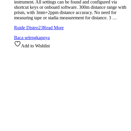
instrument. All settings can be found and configured via
shortcut keys or onboard software. 300m distance range with
prism, with 3mm+2ppm distance accuracy. No need for
measuring tape or stadia measurement for distance. 3 …
Ruide Disteo23
Read More
Baca selengkapnya
Add to Wishlist