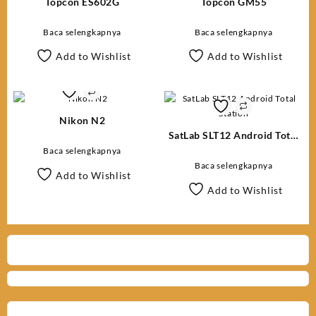
Topcon ES602G
Topcon GM55
Baca selengkapnya
Baca selengkapnya
Add to Wishlist
Add to Wishlist
Nikon N2
SatLab SLT12 Android Total
Station
Baca selengkapnya
Baca selengkapnya
Add to Wishlist
Add to Wishlist