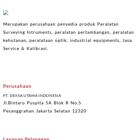
Merupakan perusahaan penyedia produk Peralatan
Surveying Intruments, peralatan pertambangan, peralatan
kehutanan, peralataan optik, industrial equipments, Jasa
Service & Kalibrasi.
Perusahaan
PT. DEXSA UTAMA INDONESIA
Jl.Bintaro Puspita 5A Blok R No.5
Pesanggrahan Jakarta Selatan 12320
Layanan Pelanggan