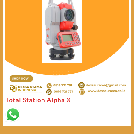
Total Station Alpha X