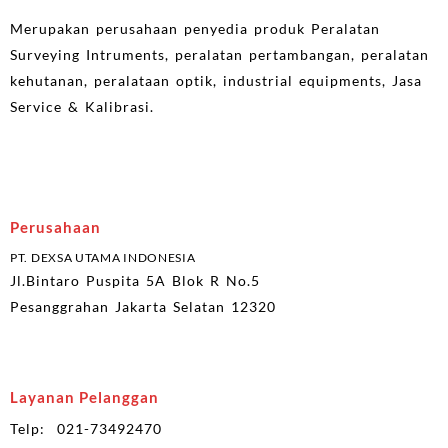
Merupakan perusahaan penyedia produk Peralatan
Surveying Intruments, peralatan pertambangan, peralatan
kehutanan, peralataan optik, industrial equipments, Jasa
Service & Kalibrasi.
Perusahaan
PT. DEXSA UTAMA INDONESIA
Jl.Bintaro Puspita 5A Blok R No.5
Pesanggrahan Jakarta Selatan 12320
Layanan Pelanggan
Telp: 021-73492470