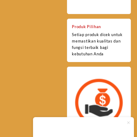
Produk Pilihan
Setiap produk dicek untuk
memastikan kualitas dan
fungsi terbaik bagi
kebutuhan Anda
Typically replies within minutes