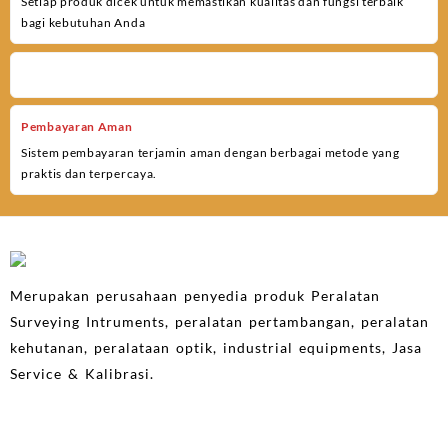
Setiap produk dicek untuk memastikan kualitas dan fungsi terbaik
bagi kebutuhan Anda
Pembayaran Aman
Sistem pembayaran terjamin aman dengan berbagai metode yang
praktis dan terpercaya.
Merupakan perusahaan penyedia produk Peralatan
Surveying Intruments, peralatan pertambangan, peralatan
kehutanan, peralataan optik, industrial equipments, Jasa
Service & Kalibrasi.