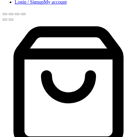
Login / Signup
My account