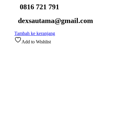
0816 721 791
dexsautama@gmail.com
Tambah ke keranjang
Add to Wishlist