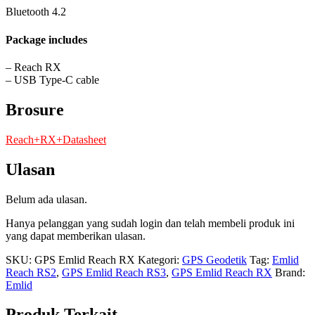
Bluetooth 4.2
Package includes
– Reach RX
– USB Type-C cable
Brosure
Reach+RX+Datasheet
Ulasan
Belum ada ulasan.
Hanya pelanggan yang sudah login dan telah membeli produk ini
yang dapat memberikan ulasan.
SKU:
GPS Emlid Reach RX
Kategori:
GPS Geodetik
Tag:
Emlid
Reach RS2
,
GPS Emlid Reach RS3
,
GPS Emlid Reach RX
Brand:
Emlid
Produk Terkait