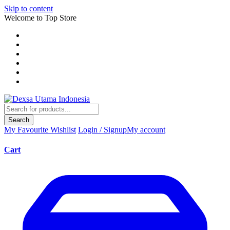
Skip to content
Welcome to Top Store
Search
My Favourite
Wishlist
Login / Signup
My account
Cart