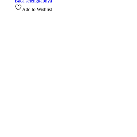
Baca selengkapnya
Add to Wishlist