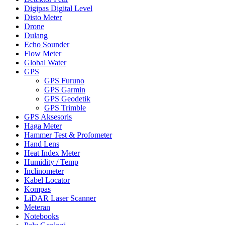
Digipas Digital Level
Disto Meter
Drone
Dulang
Echo Sounder
Flow Meter
Global Water
GPS
GPS Furuno
GPS Garmin
GPS Geodetik
GPS Trimble
GPS Aksesoris
Haga Meter
Hammer Test & Profometer
Hand Lens
Heat Index Meter
Humidity / Temp
Inclinometer
Kabel Locator
Kompas
LiDAR Laser Scanner
Meteran
Notebooks