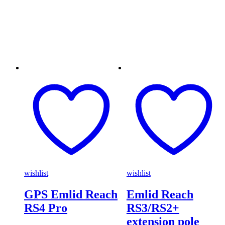
wishlist
wishlist
GPS Emlid Reach
Emlid Reach
RS4 Pro
RS3/RS2+
extension pole