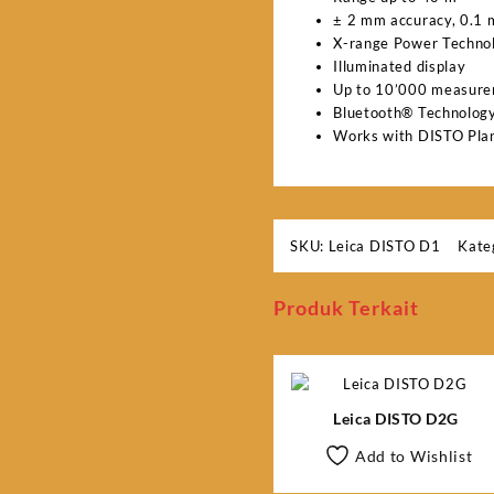
± 2 mm accuracy, 0.1 
X-range Power Techno
Illuminated display
Up to 10’000 measure
Bluetooth® Technology 
Works with DISTO Plan
SKU:
Leica DISTO D1
Kate
Produk Terkait
Leica DISTO D2G
Add to Wishlist