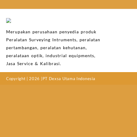
Merupakan perusahaan penyedia produk
Peralatan Surveying Intruments, peralatan
pertambangan, peralatan kehutanan,
peralataan optik, industrial equipments,
Jasa Service & Kalibrasi.
Copyright | 2026 |PT Dexsa Utama Indonesia