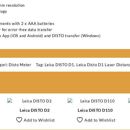
mm resolution
logy
ments with 2 x AAA batteries
for error-free data transfer
 App (iOS and Android) and DISTO transfer (Windows)
gori:
Disto Meter
Tag:
Leica DISTO D1
,
Leica Disto D1 Laser Distan
Leica DISTO D2
Leica DISTO D110
Add to Wishlist
Add to Wishlist