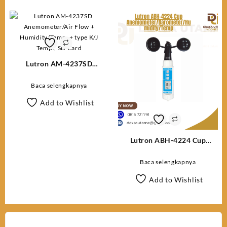
Lutron AM-4237SD
Anemometer/Air Flow +
Humidity/Temp. + type K/J
Baca selengkapnya
Temp., SD Card
Add to Wishlist
Lutron ABH-4224 Cup
Anemometer/Barometer/Humid
Baca selengkapnya
Add to Wishlist