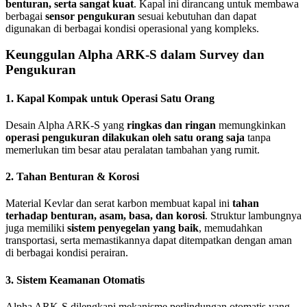
benturan, serta sangat kuat
. Kapal ini dirancang untuk membawa
berbagai
sensor pengukuran
sesuai kebutuhan dan dapat
digunakan di berbagai kondisi operasional yang kompleks.
Keunggulan Alpha ARK-S dalam Survey dan
Pengukuran
1. Kapal Kompak untuk Operasi Satu Orang
Desain Alpha ARK-S yang
ringkas dan ringan
memungkinkan
operasi pengukuran dilakukan oleh satu orang saja
tanpa
memerlukan tim besar atau peralatan tambahan yang rumit.
2. Tahan Benturan & Korosi
Material Kevlar dan serat karbon membuat kapal ini
tahan
terhadap benturan, asam, basa, dan korosi
. Struktur lambungnya
juga memiliki
sistem penyegelan yang baik
, memudahkan
transportasi, serta memastikannya dapat ditempatkan dengan aman
di berbagai kondisi perairan.
3. Sistem Keamanan Otomatis
Alpha ARK-S dilengkapi mekanisme perlindungan otomatis yang