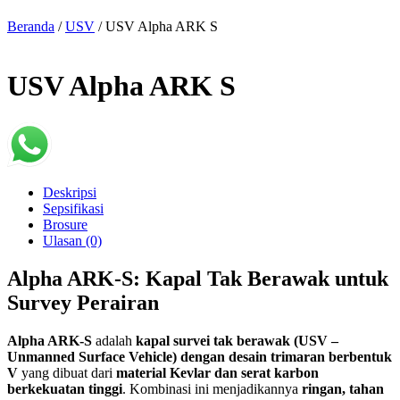
Beranda
/
USV
/ USV Alpha ARK S
USV Alpha ARK S
Deskripsi
Sepsifikasi
Brosure
Ulasan (0)
Alpha ARK-S: Kapal Tak Berawak untuk
Survey Perairan
Alpha ARK-S
adalah
kapal survei tak berawak (USV –
Unmanned Surface Vehicle) dengan desain trimaran berbentuk
V
yang dibuat dari
material Kevlar dan serat karbon
berkekuatan tinggi
. Kombinasi ini menjadikannya
ringan, tahan