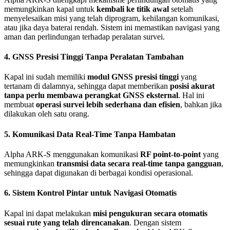
memungkinkan kapal untuk
kembali ke titik awal
setelah
menyelesaikan misi yang telah diprogram, kehilangan komunikasi,
atau jika daya baterai rendah. Sistem ini memastikan navigasi yang
aman dan perlindungan terhadap peralatan survei.
4. GNSS Presisi Tinggi Tanpa Peralatan Tambahan
Kapal ini sudah memiliki
modul GNSS presisi tinggi
yang
tertanam di dalamnya, sehingga dapat memberikan
posisi akurat
tanpa perlu membawa perangkat GNSS eksternal
. Hal ini
membuat
operasi survei lebih sederhana dan efisien
, bahkan jika
dilakukan oleh satu orang.
5. Komunikasi Data Real-Time Tanpa Hambatan
Alpha ARK-S menggunakan komunikasi
RF point-to-point
yang
memungkinkan
transmisi data secara real-time tanpa gangguan
,
sehingga dapat digunakan di berbagai kondisi operasional.
6. Sistem Kontrol Pintar untuk Navigasi Otomatis
Kapal ini dapat melakukan
misi pengukuran secara otomatis
sesuai rute yang telah direncanakan
. Dengan sistem