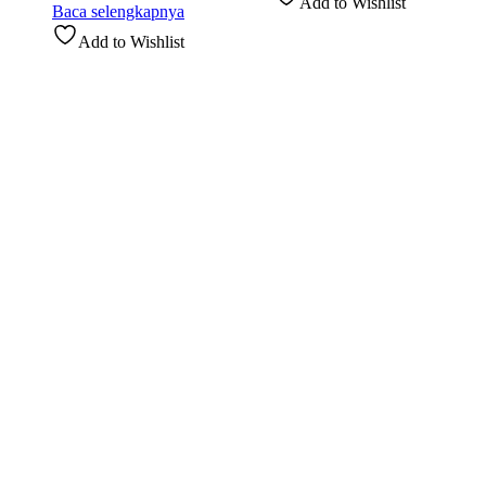
Add to Wishlist
Baca selengkapnya
Add to Wishlist