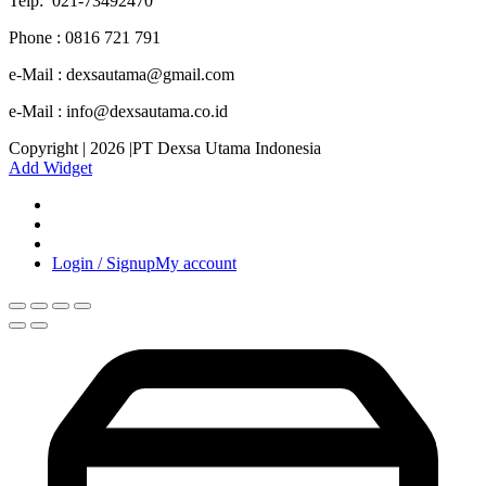
Telp: 021-73492470
Phone : 0816 721 791
e-Mail : dexsautama@gmail.com
e-Mail : info@dexsautama.co.id
Copyright | 2026 |PT Dexsa Utama Indonesia
Add Widget
Login / Signup
My account