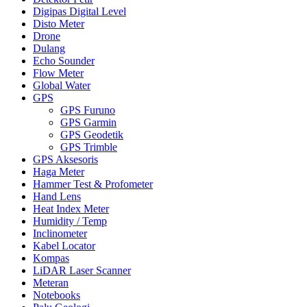
Digipas Digital Level
Disto Meter
Drone
Dulang
Echo Sounder
Flow Meter
Global Water
GPS
GPS Furuno
GPS Garmin
GPS Geodetik
GPS Trimble
GPS Aksesoris
Haga Meter
Hammer Test & Profometer
Hand Lens
Heat Index Meter
Humidity / Temp
Inclinometer
Kabel Locator
Kompas
LiDAR Laser Scanner
Meteran
Notebooks