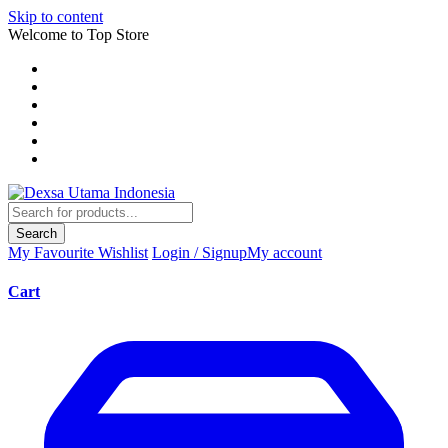
Skip to content
Welcome to Top Store
Search
My Favourite
Wishlist
Login / Signup
My account
Cart