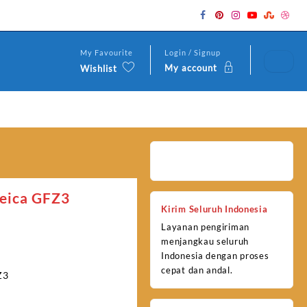
My Favourite
Login / Signup
My account
Wishlist
Leica GFZ3
Kirim Seluruh Indonesia
Layanan pengiriman
menjangkau seluruh
Indonesia dengan proses
cepat dan andal.
Z3