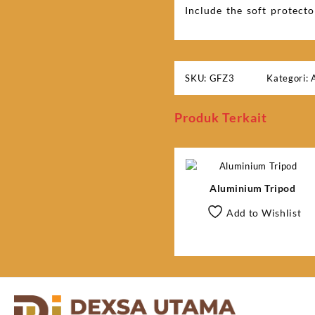
Include the soft protect
SKU:
GFZ3
Kategori:
Produk Terkait
Aluminium Tripod
Add to Wishlist