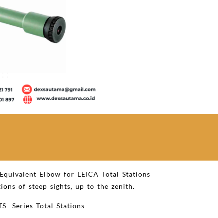
Equivalent Elbow for LEICA Total Stations
ons of steep sights, up to the zenith.
S Series Total Stations